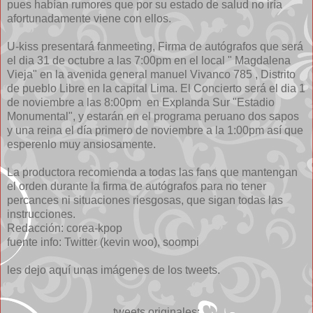
pues habían rumores que por su estado de salud no iría
afortunadamente viene con ellos.
U-kiss presentará fanmeeting, Firma de autógrafos que será
el dia 31 de octubre a las 7:00pm en el local " Magdalena
Vieja" en la avenida general manuel Vivanco 785 , Distrito
de pueblo Libre en la capital Lima. El Concierto será el dia 1
de noviembre a las 8:00pm en Explanda Sur "Estadio
Monumental", y estarán en el programa peruano dos sapos
y una reina el día primero de noviembre a la 1:00pm así que
esperenlo muy ansiosamente.
La productora recomienda a todas las fans que mantengan
el orden durante la firma de autógrafos para no tener
percances ni situaciones riesgosas, que sigan todas las
instrucciones.
Redacción: corea-kpop
fuente info: Twitter (kevin woo), soompi
les dejo aquí unas imágenes de los tweets.
tweets originales: