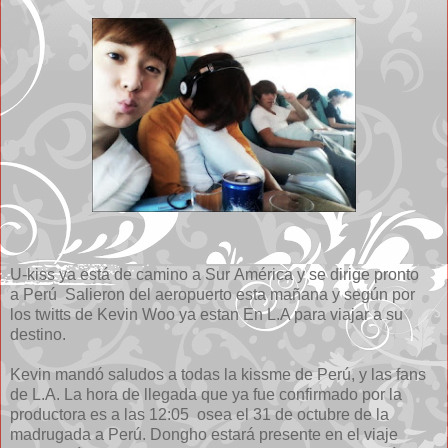
U-kiss ya está de camino a Sur América y se dirige pronto
a Perú Salieron del aeropuerto esta mañana y según por
los twitts de Kevin Woo ya estan En L.A para viajar a su
destino.
Kevin mandó saludos a todas la kissme de Perú, y las fans
de L.A. La hora de llegada que ya fue confirmado por la
productora es a las 12:05 osea el 31 de octubre de la
madrugada a Perú. Dongho estará presente en el viaje